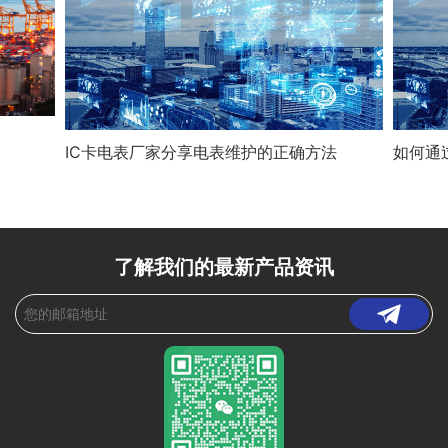
IC卡电表厂家分享电表维护的正确方法
如何通
了解我们的最新产品资讯